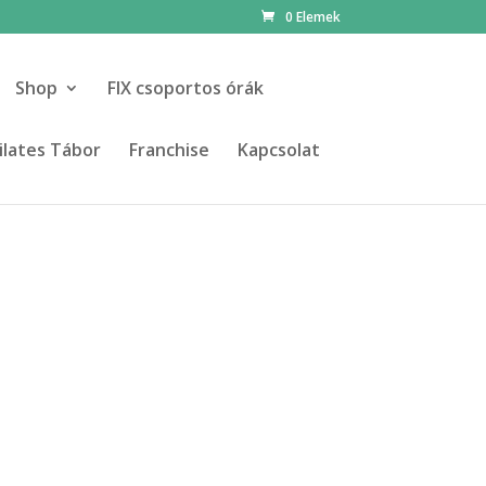
0 Elemek
Shop
FIX csoportos órák
ilates Tábor
Franchise
Kapcsolat