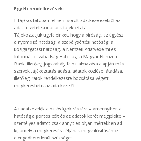
Egyéb rendelkezések:
E tájékoztatóban fel nem sorolt adatkezelésekről az
adat felvételekor adunk tájékoztatást.
Tájékoztatjuk ügyfeleinket, hogy a bíróság, az ügyész,
a nyomozó hatóság, a szabálysértési hatóság, a
közigazgatási hatóság, a Nemzeti Adatvédelmi és
Információszabadság Hatóság, a Magyar Nemzeti
Bank, illetőleg jogszabály felhatalmazása alapján más
szervek tájékoztatás adása, adatok közlése, átadása,
illetőleg iratok rendelkezésre bocsátása végett
megkereshetik az adatkezelőt.
Az adatkezelők a hatóságok részére – amennyiben a
hatóság a pontos célt és az adatok körét megjelölte –
személyes adatot csak annyit és olyan mértékben ad
ki, amely a megkeresés céljának megvalósításához
elengedhetetlenül szükséges.