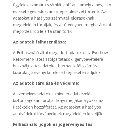
ügyfelek számára számlát kiállítani, amely a név, cím
és esetleges adószám megjelölésével történik. Az
adatokat a hatályos számviteli előírásoknak
megfelelően tárolják, és a törvényben meghatározott
megőrzési idő lejárta után törlik.
Az adatok felhasználása:
A Felhasználó által megadott adatokat az Everflow
Reformer Pilates szolgáltatások igénybevételére
használjuk. Az adatokat harmadik fél számára
kizárólag törvényi kötelezettség esetén adjuk ki.
Az adatok tárolása és védelme:
A személyes adatokat minden adatkezelő
biztonságosan tárolja, hogy megakadályozza az
illetéktelen hozzáférést. Az adatokat a hatályos
adatvédelmi törvényeknek megfelelően kezeljük.
Felhasználói jogok és jogérvényesítési