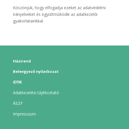
Köszönjük, hogy elfogadja ezeket az adatvédelmi
irányelveket és együttműködik az adatkezelői
gyakorlatainkkal.
Házirend
Beleegyező nyilatkozat
GYIK
Adatkezelési tájékoztató
ÁSZF
Impresszum