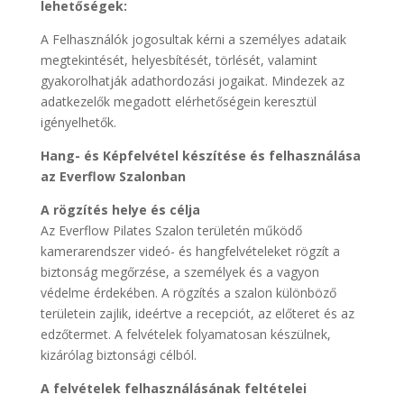
lehetőségek:
A Felhasználók jogosultak kérni a személyes adataik
megtekintését, helyesbítését, törlését, valamint
gyakorolhatják adathordozási jogaikat. Mindezek az
adatkezelők megadott elérhetőségein keresztül
igényelhetők.
Hang- és Képfelvétel készítése és felhasználása
az Everflow Szalonban
A rögzítés helye és célja
Az Everflow Pilates Szalon területén működő
kamerarendszer videó- és hangfelvételeket rögzít a
biztonság megőrzése, a személyek és a vagyon
védelme érdekében. A rögzítés a szalon különböző
területein zajlik, ideértve a recepciót, az előteret és az
edzőtermet. A felvételek folyamatosan készülnek,
kizárólag biztonsági célból.
A felvételek felhasználásának feltételei