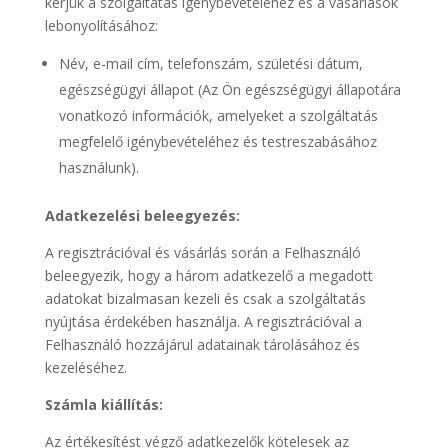
kérjük a szolgáltatás igénybevételéhez és a vásárlások
lebonyolításához:
Név, e-mail cím, telefonszám, születési dátum,
egészségügyi állapot (Az Ön egészségügyi állapotára
vonatkozó információk, amelyeket a szolgáltatás
megfelelő igénybevételéhez és testreszabásához
használunk).
Adatkezelési beleegyezés:
A regisztrációval és vásárlás során a Felhasználó
beleegyezik, hogy a három adatkezelő a megadott
adatokat bizalmasan kezeli és csak a szolgáltatás
nyújtása érdekében használja. A regisztrációval a
Felhasználó hozzájárul adatainak tárolásához és
kezeléséhez.
Számla kiállítás:
Az értékesítést végző adatkezelők kötelesek az