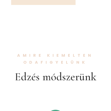
AMIRE KIEMELTEN
ODAFIGYELÜNK
Edzés módszerünk