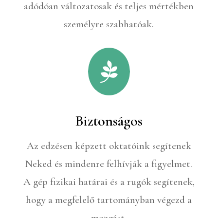
adódóan változatosak és teljes mértékben
személyre szabhatóak.

Biztonságos
Az edzésen képzett oktatóink segítenek
Neked és mindenre felhívják a figyelmet.
A gép fizikai határai és a rugók segítenek,
hogy a megfelelő tartományban végezd a
mozgást.