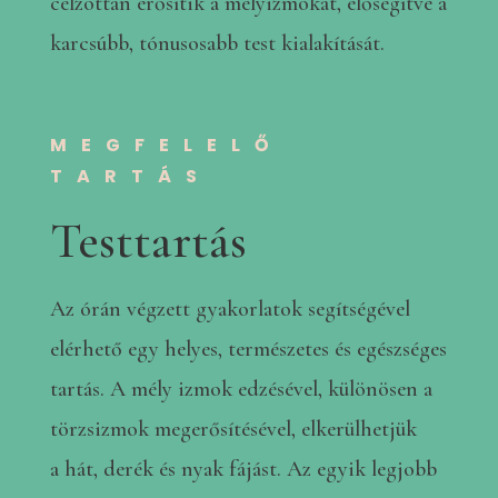
célzottan erősítik a mélyizmokat, elősegítve a
karcsúbb, tónusosabb test kialakítását.
MEGFELELŐ
TARTÁS
Testtartás
Az órán végzett gyakorlatok segítségével
elérhető egy helyes, természetes és egészséges
tartás. A mély izmok edzésével, különösen a
törzsizmok megerősítésével, elkerülhetjük
a hát, derék és nyak fájást. Az egyik legjobb