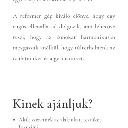
A reformer gép kiváló előnye, hogy egy
rugós ellenállással dolgozik, ami lehetővé
teszi, hogy az izmokat harmonikusan
mozgassuk anélkül, hogy túlterhelnénk az
ízületeinket és a gerincünket.
Kinek ajánljuk?
Akik szeretnék az alakjukat, testüket
formálni.