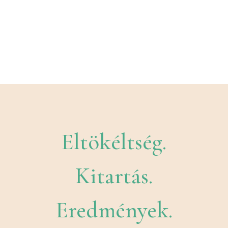
Eltökéltség.
Kitartás.
Eredmények.