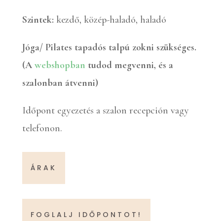
Szintek:
kezdő, közép-haladó, haladó
Jóga/ Pilates tapadós talpú zokni szükséges.
(A
webshopban
tudod megvenni, és a
szalonban átvenni)
Időpont egyezetés a szalon recepción vagy
telefonon.
ÁRAK
FOGLALJ IDŐPONTOT!