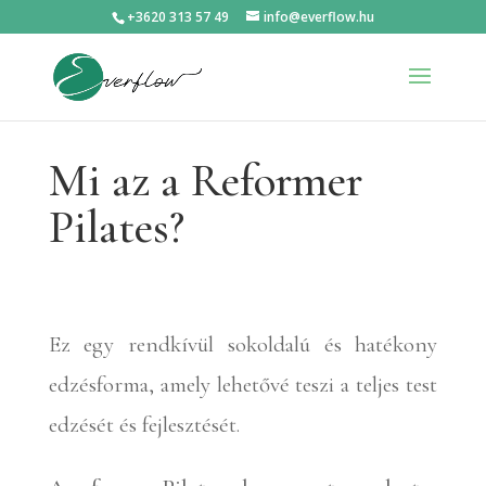
+3620 313 57 49
info@everflow.hu
Mi az a Reformer
Pilates?
Ez egy rendkívül sokoldalú és hatékony
edzésforma, amely lehetővé teszi a teljes test
edzését és fejlesztését.