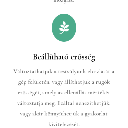

Beállítható erősség
Változtathatjuk a testsúlyunk eloszlását a
gép felületén, vagy állíthatjuk a rugók
erősségét, amely az ellenállás mértékét
változtatja meg. Ezáltal nehezíthetjük,
vagy akár könnyíthetjük a gyakorlat
kivitelezését.