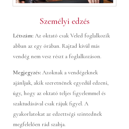
Személyi edzés
Létszám:
Az oktató csak Veled foglalkozik
abban az egy órában. Rajtad kívül más
vendég nem vesz részt a foglalkozáson.
Megjegyzés:
Azoknak a vendégeknek
ajánljuk, akik szeretnének egyedül edzeni,
úgy, hogy az oktató teljes figyelemmel és
szaktudásával csak rájuk figyel. A
gyakorlatokat az edzettségi szintednek
megfelelően rád szabja.