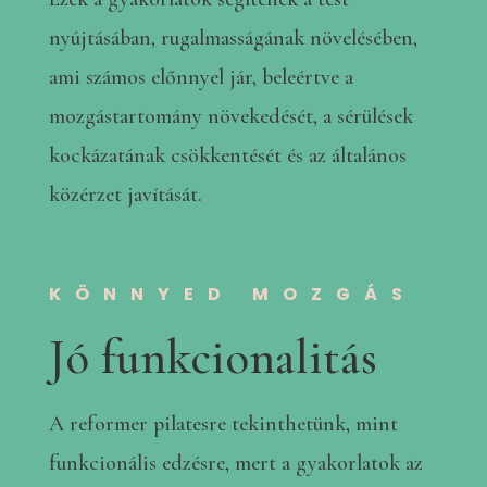
nyújtásában, rugalmasságának növelésében,
ami számos előnnyel jár, beleértve a
mozgástartomány növekedését, a sérülések
kockázatának csökkentését és az általános
közérzet javítását.
KÖNNYED MOZGÁS
Jó funkcionalitás
A reformer pilatesre tekinthetünk, mint
funkcionális edzésre, mert a gyakorlatok az