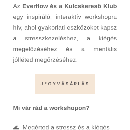
Az
Everflow és a Kulcskereső Klub
egy inspiráló, interaktív workshopra
hív, ahol gyakorlati eszközöket kapsz
a stresszkezeléshez, a kiégés
megelőzéséhez és a mentális
jólléted megőrzéséhez.
JEGYVÁSÁRLÁS
Mi vár rád a workshopon?
🌊 Megérted a stressz és a kiégés