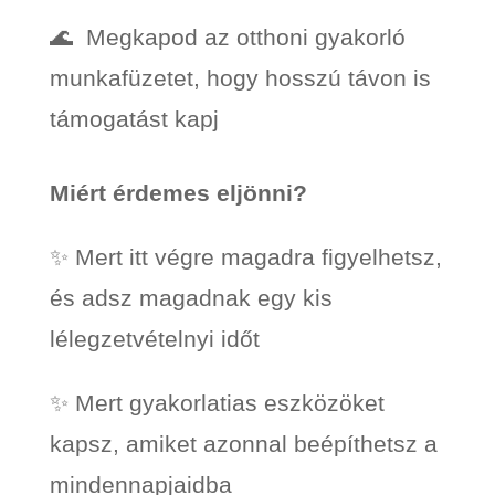
🌊 Megkapod az otthoni gyakorló
munkafüzetet, hogy hosszú távon is
támogatást kapj
Miért érdemes eljönni?
✨ Mert itt végre magadra figyelhetsz,
és adsz magadnak egy kis
lélegzetvételnyi időt
✨ Mert gyakorlatias eszközöket
kapsz, amiket azonnal beépíthetsz a
mindennapjaidba