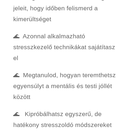
jeleit, hogy időben felismerd a
kimerültséget
🌊 Azonnal alkalmazható
stresszkezelő technikákat sajátítasz
el
🌊 Megtanulod, hogyan teremthetsz
egyensúlyt a mentális és testi jóllét
között
🌊 Kipróbálhatsz egyszerű, de
hatékony stresszoldó módszereket