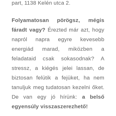
part, 1138 Kelén utca 2.
Folyamatosan pörögsz, mégis
fáradt vagy?
Érezted már azt, hogy
napról napra egyre kevesebb
energiád marad, miközben a
feladataid csak sokasodnak? A
stressz, a kiégés jelei lassan, de
biztosan felütik a fejüket, ha nem
tanuljuk meg tudatosan kezelni őket.
De van egy jó hírünk:
a belső
egyensúly visszaszerezhető!