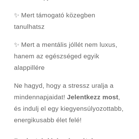
✨ Mert támogató közegben
tanulhatsz
✨ Mert a mentális jóllét nem luxus,
hanem az egészséged egyik
alappillére
Ne hagyd, hogy a stressz uralja a
mindennapjaidat!
Jelentkezz most
,
és indulj el egy kiegyensúlyozottabb,
energikusabb élet felé!