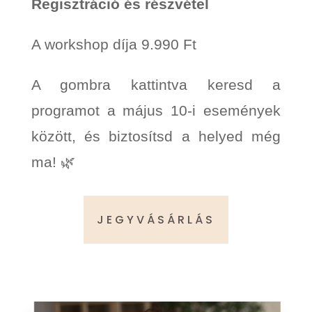
Regisztráció és részvétel
A workshop díja 9.990 Ft
A gombra kattintva keresd a
programot a május 10-i események
között, és biztosítsd a helyed még
ma! 🌿
JEGYVÁSÁRLÁS