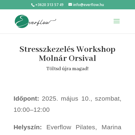
+3620 313 57 49
info@everflow.hu
Stresszkezelés Workshop
Molnár Orsival
Töltsd újra magad!
Időpont:
2025. május 10., szombat,
10:00–12:00
Helyszín:
Everflow Pilates, Marina