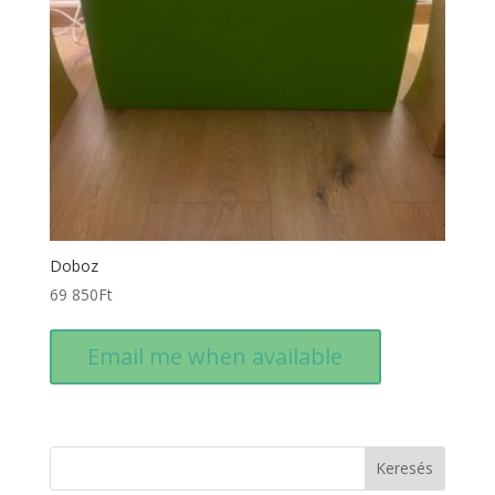
Doboz
69 850
Ft
Email me when available
Keresés