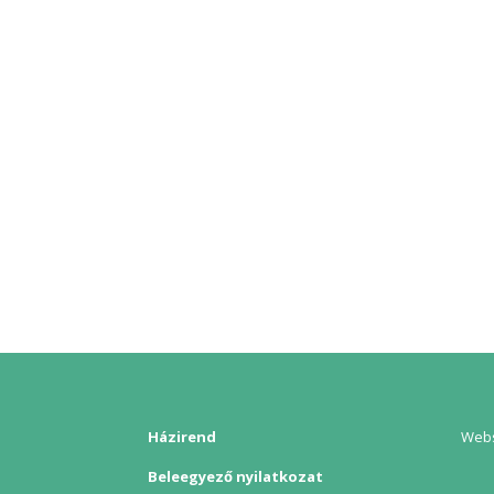
Házirend
Webs
Beleegyező nyilatkozat