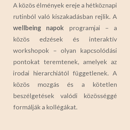
A közös élmények ereje a hétköznapi
rutinból való kiszakadásban rejlik. A
wellbeing napok
programjai – a
közös edzések és interaktív
workshopok – olyan kapcsolódási
pontokat teremtenek, amelyek az
irodai hierarchiától függetlenek. A
közös mozgás és a kötetlen
beszélgetések valódi közösséggé
formálják a kollégákat.