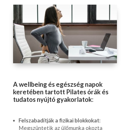
A wellbeing és egészség napok
keretében tartott Pilates órák és
tudatos nyújtó gyakorlatok:
Felszabadítják a fizikai blokkokat:
Megszüntetik az ülőmunka okozta