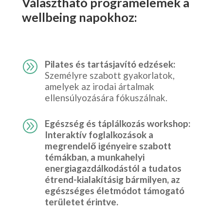
Választható programelemek a
wellbeing napokhoz:
A
Pilates és tartásjavító edzések:
Személyre szabott gyakorlatok,
amelyek az irodai ártalmak
ellensúlyozására fókuszálnak.
A
Egészség és táplálkozás workshop:
Interaktív foglalkozások a
megrendelő igényeire szabott
témákban, a munkahelyi
energiagazdálkodástól a tudatos
étrend-kialakításig bármilyen, az
egészséges életmódot támogató
területet érintve.