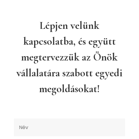
Lépjen velünk
kapcsolatba, és együtt
megtervezzük az Önök
vállalatára szabott egyedi
megoldásokat!