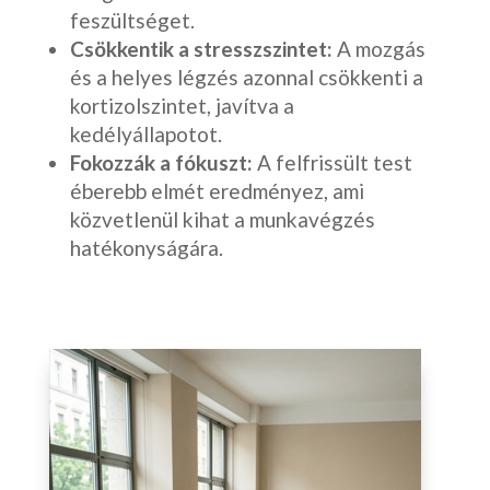
feszültséget.
Csökkentik a stresszszintet:
A mozgás
és a helyes légzés azonnal csökkenti a
kortizolszintet, javítva a
kedélyállapotot.
Fokozzák a fókuszt:
A felfrissült test
éberebb elmét eredményez, ami
közvetlenül kihat a munkavégzés
hatékonyságára.