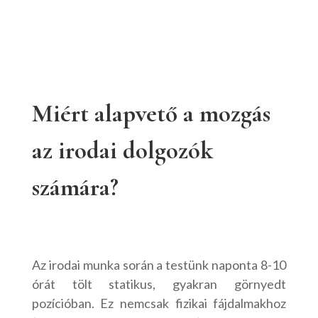
Miért alapvető a mozgás
az irodai dolgozók
számára?
Az irodai munka során a testünk naponta 8-10
órát tölt statikus, gyakran görnyedt
pozícióban. Ez nemcsak fizikai fájdalmakhoz