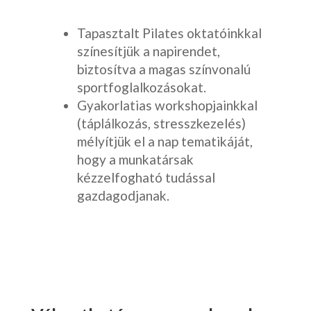
Tapasztalt Pilates oktatóinkkal
színesítjük a napirendet,
biztosítva a magas színvonalú
sportfoglalkozásokat.
Gyakorlatias workshopjainkkal
(táplálkozás, stresszkezelés)
mélyítjük el a nap tematikáját,
hogy a munkatársak
kézzelfogható tudással
gazdagodjanak.