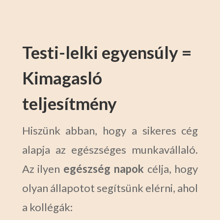
Testi-lelki egyensúly =
Kimagasló
teljesítmény
Hiszünk abban, hogy a sikeres cég
alapja az egészséges munkavállaló.
Az ilyen
egészség
napok
célja, hogy
olyan állapotot segítsünk elérni, ahol
a kollégák: