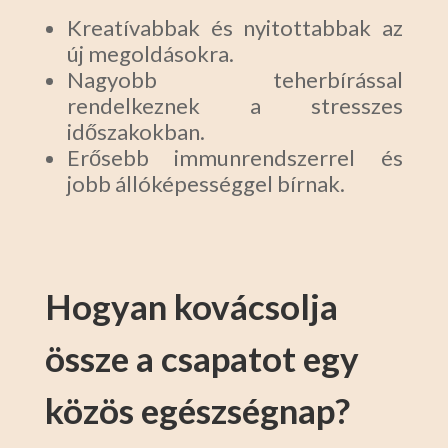
Kreatívabbak és nyitottabbak az
új megoldásokra.
Nagyobb teherbírással
rendelkeznek a stresszes
időszakokban.
Erősebb immunrendszerrel és
jobb állóképességgel bírnak.
Hogyan kovácsolja
össze a csapatot egy
közös egészségnap?