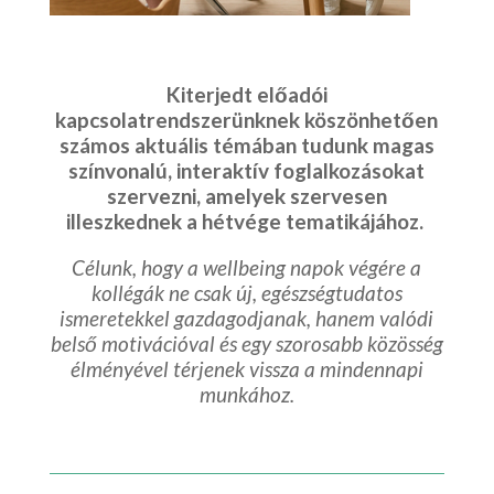
Kiterjedt előadói
kapcsolatrendszerünknek köszönhetően
számos aktuális témában tudunk magas
színvonalú, interaktív foglalkozásokat
szervezni, amelyek szervesen
illeszkednek a hétvége tematikájához.
Célunk, hogy a wellbeing napok végére a
kollégák ne csak új, egészségtudatos
ismeretekkel gazdagodjanak, hanem valódi
belső motivációval és egy szorosabb közösség
élményével térjenek vissza a mindennapi
munkához.