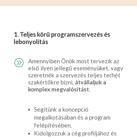
1. Teljes körű programszervezés és
lebonyolítás
A
Amennyiben Önök most tervezik az
első ilyen jellegű eseményüket, vagy
szeretnék a szervezés teljes terhét
szakértőkre bízni,
átvállaljuk a
komplex megvalósítást
.
Segítünk a koncepció
megalkotásában és a program
felépítésében.
Kidolgozzuk a cég profiljához és