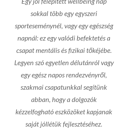
Egy jól felépített wellbeing nap
sokkal több egy egyszeri
sporteseménynél, vagy egy egészség
napnál: ez egy valódi befektetés a
csapat mentális és fizikai tőkéjébe.
Legyen szó egyetlen délutánról vagy
egy egész napos rendezvényről,
szakmai csapatunkkal segítünk
abban, hogy a dolgozók
kézzelfogható eszközöket kapjanak
saját jóllétük fejlesztéséhez.