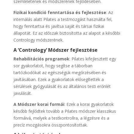
szemléletének és módszerének fejlődésében.
Fizikai kondíció fenntartása és fejlesztése
: Az
internálás alatt Pilates a testmozgást használta fel,
hogy fenntartsa és javítsa saját és társai fizikai
állapotát. Ez az időszak biztosította az alapot a későbbi
Contrology módszerének.
A ‘Contrology’ Módszer fejlesztése
Rehabilitációs programok
: Pilates kifejlesztett egy
sor gyakorlatot, hogy segítse a táborban
tartózkodókat az egészségük megőrzésében és
javításában. Ezek a gyakorlatok elősegítették a
sérülések gyógyulását és az általános testi erőnlét
javulását.
A Módszer korai formái
: Ezek a korai gyakorlatok
később fejlődtek tovább a Pilates módszer klasszikus
formáivá, melyek a testkontrollra, a légzésre és a
precíz mozgásokra összpontosítottak.