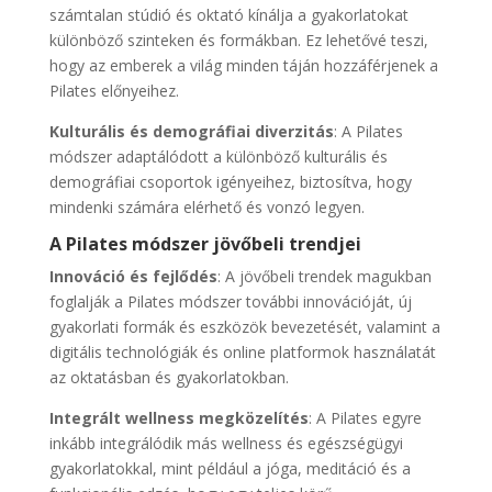
számtalan stúdió és oktató kínálja a gyakorlatokat
különböző szinteken és formákban. Ez lehetővé teszi,
hogy az emberek a világ minden táján hozzáférjenek a
Pilates előnyeihez.
Kulturális és demográfiai diverzitás
: A Pilates
módszer adaptálódott a különböző kulturális és
demográfiai csoportok igényeihez, biztosítva, hogy
mindenki számára elérhető és vonzó legyen.
A Pilates módszer jövőbeli trendjei
Innováció és fejlődés
: A jövőbeli trendek magukban
foglalják a Pilates módszer további innovációját, új
gyakorlati formák és eszközök bevezetését, valamint a
digitális technológiák és online platformok használatát
az oktatásban és gyakorlatokban.
Integrált wellness megközelítés
: A Pilates egyre
inkább integrálódik más wellness és egészségügyi
gyakorlatokkal, mint például a jóga, meditáció és a