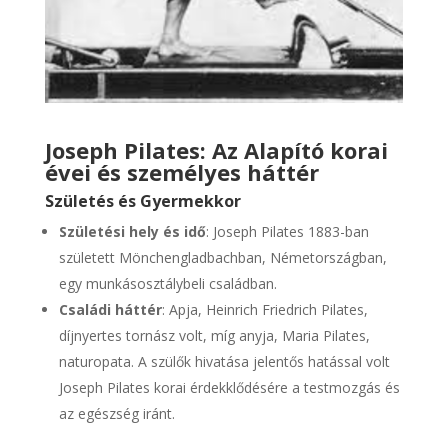
Joseph Pilates: Az Alapító korai
évei és személyes háttér
Születés és Gyermekkor
Születési hely és idő
: Joseph Pilates 1883-ban
született Mönchengladbachban, Németországban,
egy munkásosztálybeli családban.
Családi háttér
: Apja, Heinrich Friedrich Pilates,
díjnyertes tornász volt, míg anyja, Maria Pilates,
naturopata. A szülők hivatása jelentős hatással volt
Joseph Pilates korai érdekklődésére a testmozgás és
az egészség iránt.