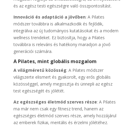
és az egész testi egészségre való összpontosítást.
Innováció és adaptáció a jövőben
: A Pilates
módszer továbbra is alkalmazkodik és fejlődik,
integrálva az új tudományos kutatásokat és a modern
wellness trendeket. Ez biztosítja, hogy a Pilates
továbbra is releváns és hatékony maradjon a jövő
generációi számára.
A Pilates, mint globális mozgalom
A világméretű közösség
: A Pilates módszer
világszerte elismert és gyakorolt, egy erős globális
közösséggel, amely megosztja és ünnepli az egész
test egészségét és jólétét.
Az egészséges életmód szerves része
: A Pilates
ma már nem csak egy fitnesz trend, hanem az
egészséges életmód szerves része, amely hozzájárul
az emberek fizikai, mentális és érzelmi jólétéhez.