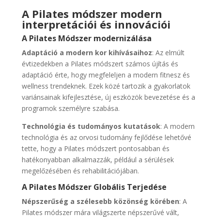
A Pilates módszer modern
interpretációi és innovációi
A Pilates Módszer modernizálása
Adaptáció a modern kor kihívásaihoz
: Az elmúlt
évtizedekben a Pilates módszert számos újítás és
adaptáció érte, hogy megfeleljen a modern fitnesz és
wellness trendeknek. Ezek közé tartozik a gyakorlatok
variánsainak kifejlesztése, új eszközök bevezetése és a
programok személyre szabása.
Technológia és tudományos kutatások
: A modern
technológia és az orvosi tudomány fejlődése lehetővé
tette, hogy a Pilates módszert pontosabban és
hatékonyabban alkalmazzák, például a sérülések
megelőzésében és rehabilitációjában.
A Pilates Módszer Globális Terjedése
Népszerűség a szélesebb közönség körében
: A
Pilates módszer mára világszerte népszerűvé vált,