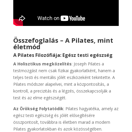
Összefoglalás – A Pilates, mint
életmód
A Pilates Filozófiája: Egész testi egészség
A Holisztikus megközelítés
: Joseph Pilates a
testmozgást nem csak fizikai gyakorlatként, hanem a
teljes testi és mentális jólét eszközeként tekintette. A
Pilates módszer alapelvei, mint a központosítás, a
kontroll, a precizitás és a légzés, összekapcsolják a
test és az elme egészségét.
Az Örökség Folytatódik
: Pilates hagyatéka, amely az
egész testi egészség és jólét elősegítésére
összpontosít, továbbra is életben marad a modern
Pilates gyakorlatokban és azok közösségében.