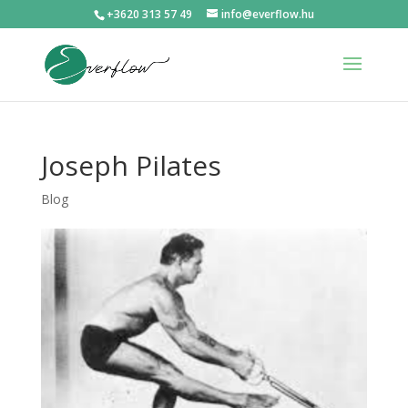
+3620 313 57 49
info@everflow.hu
Joseph Pilates
Blog