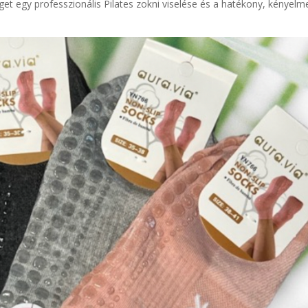
get egy professzionális Pilates zokni viselése és a hatékony, kényelm