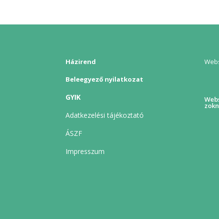
Házirend
Webs
Beleegyező nyilatkozat
GYIK
Webs
zokn
Adatkezelési tájékoztató
ÁSZF
Impresszum