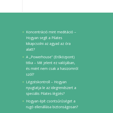
Koncentráció mint meditáció –
Hogyan segít a Pilates
kikapcsolni az agyad az óra
alatt?
A „Powerhouse” (Erőközpont)
titka – Mit jelent ez valójában,
és miért nem csak a hasizomról
szól?
Légzéskontroll – Hogyan
nyugtatja le az idegrendszert a
speciális Pilates-légzés?
Hogyan épít csontsűrűséget a
rugó ellenállása biztonságosan?