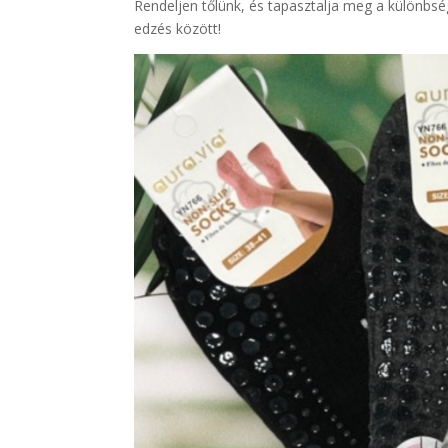
Rendeljen tőlünk, és tapasztalja meg a különbsé
edzés között!