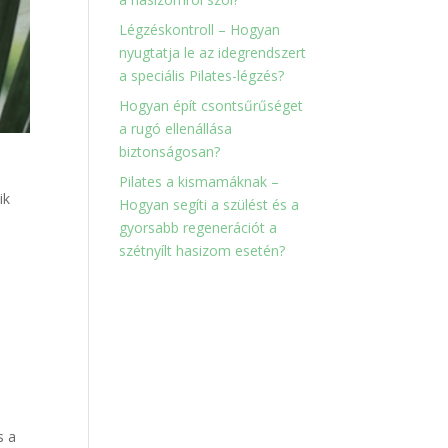
Légzéskontroll – Hogyan
nyugtatja le az idegrendszert
a speciális Pilates-légzés?
Hogyan épít csontsűrűséget
a rugó ellenállása
biztonságosan?
Pilates a kismamáknak –
ik
Hogyan segíti a szülést és a
gyorsabb regenerációt a
szétnyílt hasizom esetén?
s a