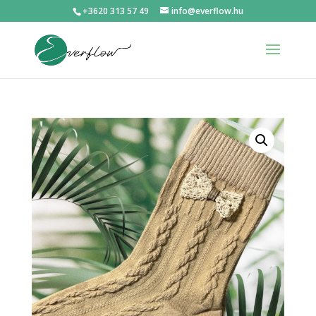
+3620 313 57 49
info@everflow.hu