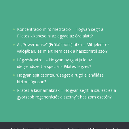
Koncentráció mint meditáció – Hogyan segít a
Pilates kikapcsolni az agyad az óra alatt?
A „Powerhouse” (Erőközpont) titka – Mit jelent ez
valójában, és miért nem csak a hasizomról szól?
Légzéskontroll – Hogyan nyugtatja le az
idegrendszert a speciális Pilates-légzés?
Hogyan épít csontsűrűséget a rugó ellenállása
biztonságosan?
Pilates a kismamáknak – Hogyan segíti a szülést és a
gyorsabb regenerációt a szétnyílt hasizom esetén?