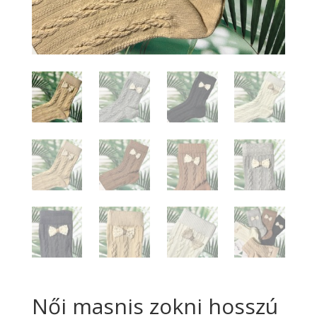
Női masnis zokni hosszú