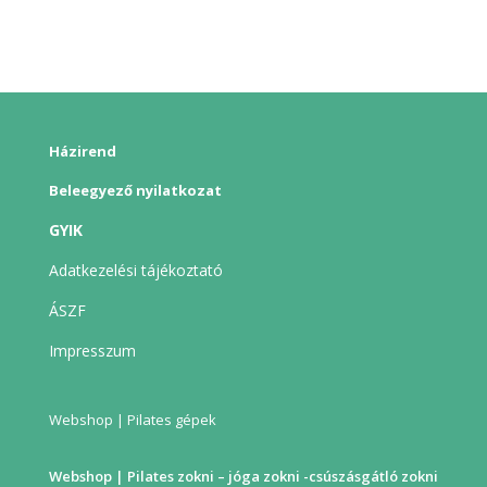
Házirend
Beleegyező nyilatkozat
GYIK
Adatkezelési tájékoztató
ÁSZF
Impresszum
Webshop | Pilates gépek
Webshop | Pilates zokni – jóga zokni -csúszásgátló zokni