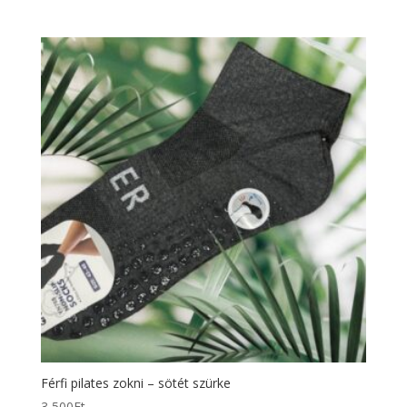
Férfi pilates zokni – sötét szürke
3 500
Ft