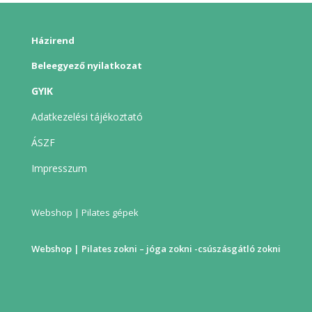
Házirend
Beleegyező nyilatkozat
GYIK
Adatkezelési tájékoztató
ÁSZF
Impresszum
Webshop | Pilates gépek
Webshop | Pilates zokni – jóga zokni -csúszásgátló zokni