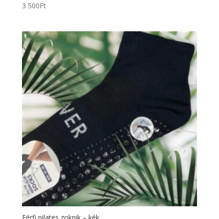
3 500
Ft
Férfi pilates zoknik – kék