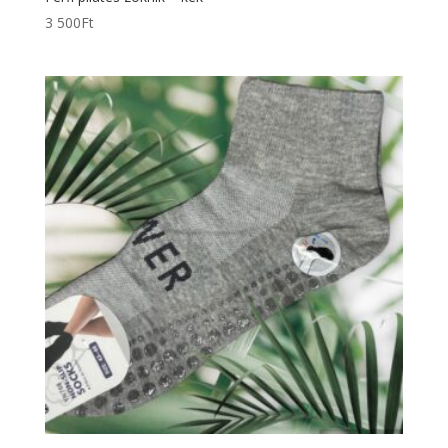
3 500
Ft