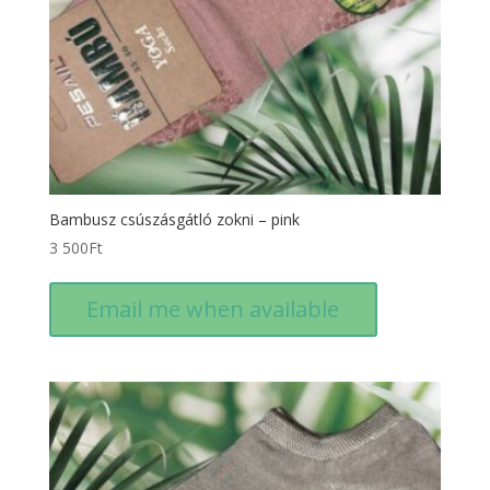
Bambusz csúszásgátló zokni – pink
3 500
Ft
Email me when available