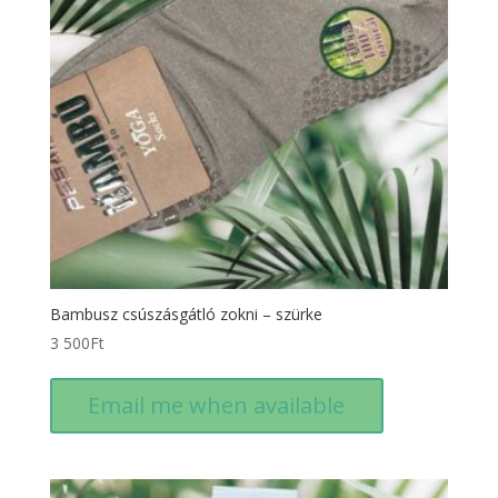
Bambusz csúszásgátló zokni – szürke
3 500
Ft
Email me when available