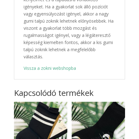
igényeket. Ha a gyakorlat sok álló pozíciót
vagy egyensúlyozást igényel, akkor a nagy
gumi talpú zoknik lehetnek előnyösebbek. Ha
viszont a gyakorlat több mozgást és
rugalmasságot igényel, vagy a légáteresztő
képesség kiemelten fontos, akkor a kis gumi
talpú zoknik lehetnek a megfelelőbb
választás.
Vissza a zokni webshopba
Kapcsolódó termékek