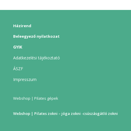
Házirend
Beleegyező nyilatkozat
GYIK
Adatkezelési tájékoztató
ÁSZF
Impresszum
Webshop | Pilates gépek
Webshop | Pilates zokni – jóga zokni -csúszásgátló zokni