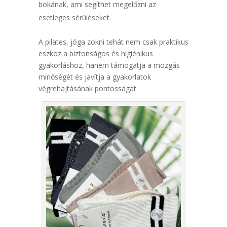
bokának, ami segíthet megelőzni az
esetleges sérüléseket.
A pilates, jóga zokni tehát nem csak praktikus
eszköz a biztonságos és higiénikus
gyakorláshoz, hanem támogatja a mozgás
minőségét és javítja a gyakorlatok
végrehajtásának pontosságát.