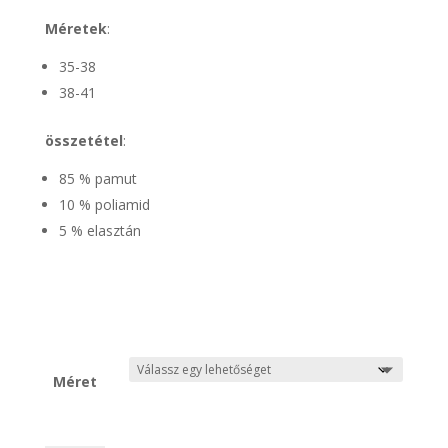
Méretek
:
35-38
38-41
összetétel
:
85 % pamut
10 % poliamid
5 % elasztán
Méret