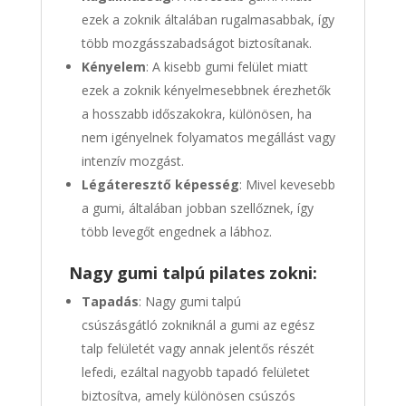
ezek a zoknik általában rugalmasabbak, így
több mozgásszabadságot biztosítanak.
Kényelem
: A kisebb gumi felület miatt
ezek a zoknik kényelmesebbnek érezhetők
a hosszabb időszakokra, különösen, ha
nem igényelnek folyamatos megállást vagy
intenzív mozgást.
Légáteresztő képesség
: Mivel kevesebb
a gumi, általában jobban szellőznek, így
több levegőt engednek a lábhoz.
Nagy gumi talpú pilates zokni:
Tapadás
: Nagy gumi talpú
csúszásgátló zokniknál a gumi az egész
talp felületét vagy annak jelentős részét
lefedi, ezáltal nagyobb tapadó felületet
biztosítva, amely különösen csúszós