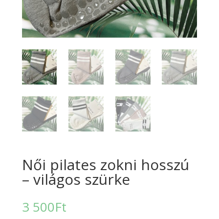
Női pilates zokni hosszú
– világos szürke
3 500
Ft