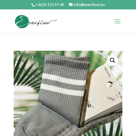
+3620 313 57 49
info@everflow.hu