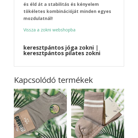
és éld át a stabilitás és kényelem
tökéletes kombinációját minden egyes
mozdulatnál!
Vissza a zokni webshopba
keresztpántos jóga zokni |
keresztpántos pilates zokni
Kapcsolódó termékek