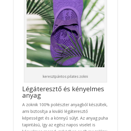
keresztpántos pilates zokni
Légáteresztő és kényelmes
anyag
A zoknik 100% poliészter anyagból készültek,
ami biztosítja a kiváló légáteresztő
képességet és a könnyű súlyt. Az anyag puha
tapintású, így az egész napos viselet is