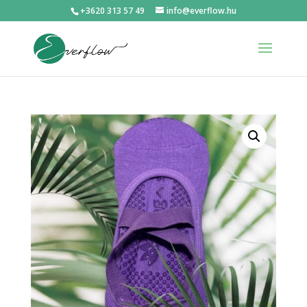
+3620 313 57 49
info@everflow.hu