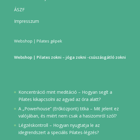
ÁSZF
Impresszum
Webshop | Pilates gépek
Webshop | Pilates zokni – jóga zokni -csúszásgátló zokni
Koncentráció mint meditáció – Hogyan segít a
Pilates kikapcsolni az agyad az óra alatt?
A „Powerhouse” (Erőközpont) titka – Mit jelent ez
valójában, és miért nem csak a hasizomról szól?
Légzéskontroll – Hogyan nyugtatja le az
idegrendszert a speciális Pilates-légzés?