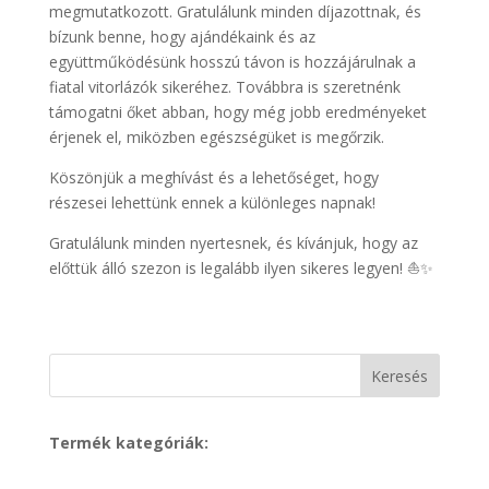
megmutatkozott. Gratulálunk minden díjazottnak, és
bízunk benne, hogy ajándékaink és az
együttműködésünk hosszú távon is hozzájárulnak a
fiatal vitorlázók sikeréhez. Továbbra is szeretnénk
támogatni őket abban, hogy még jobb eredményeket
érjenek el, miközben egészségüket is megőrzik.
Köszönjük a meghívást és a lehetőséget, hogy
részesei lehettünk ennek a különleges napnak!
Gratulálunk minden nyertesnek, és kívánjuk, hogy az
előttük álló szezon is legalább ilyen sikeres legyen! ⛵✨
Keresés
Termék kategóriák: