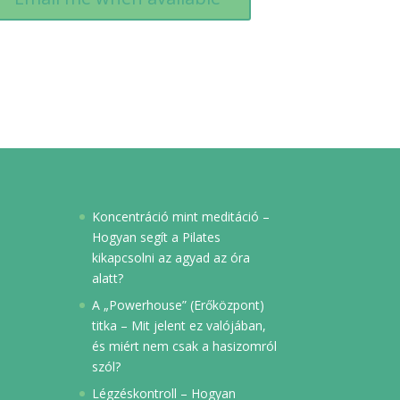
Koncentráció mint meditáció –
Hogyan segít a Pilates
kikapcsolni az agyad az óra
alatt?
A „Powerhouse” (Erőközpont)
titka – Mit jelent ez valójában,
és miért nem csak a hasizomról
szól?
Légzéskontroll – Hogyan