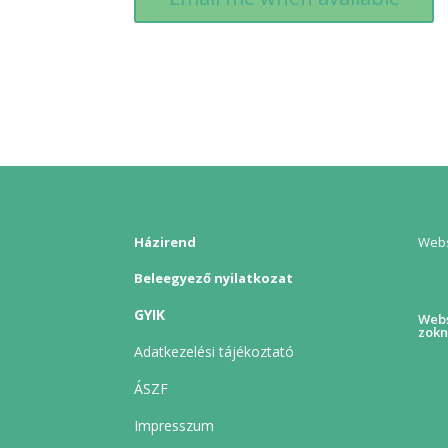
Házirend
Webs
Beleegyező nyilatkozat
GYIK
Webs
zokn
Adatkezelési tájékoztató
ÁSZF
Impresszum