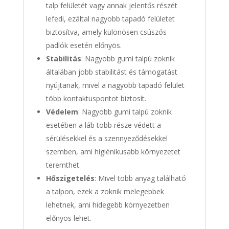
talp felületét vagy annak jelentős részét
lefedi, ezáltal nagyobb tapadó felületet
biztosítva, amely különösen csúszós
padlók esetén előnyös.
Stabilitás
: Nagyobb gumi talpú zoknik
általában jobb stabilitást és támogatást
nyújtanak, mivel a nagyobb tapadó felület
több kontaktuspontot biztosít.
Védelem
: Nagyobb gumi talpú zoknik
esetében a láb több része védett a
sérülésekkel és a szennyeződésekkel
szemben, ami higiénikusabb környezetet
teremthet.
Hőszigetelés
: Mivel több anyag található
a talpon, ezek a zoknik melegebbek
lehetnek, ami hidegebb környezetben
előnyös lehet.