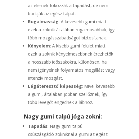
az elemek fokozzák a tapadást, de nem
borítják az egész talpat.
Rugalmasság
: A kevesebb gumi miatt
ezek a zoknik általában rugalmasabbak, így
több mozgásszabadságot biztosítanak.
Kényelem
: A kisebb gumi felület miatt
ezek a zoknik kényelmesebbnek érezhetők
a hosszabb időszakokra, különösen, ha
nem igényelnek folyamatos megállást vagy
intenzív mozgást.
Légáteresztő képesség
: Mivel kevesebb
a gumi, általában jobban szellőznek, így
több levegőt engednek a lábhoz.
Nagy gumi talpú jóga zokni:
Tapadás
: Nagy gumi talpú
csúszásgátló zokniknál a gumi az egész