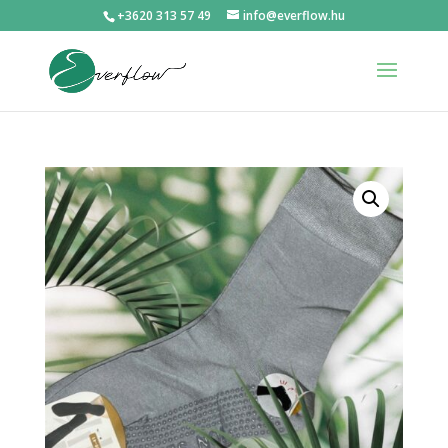
+3620 313 57 49
info@everflow.hu