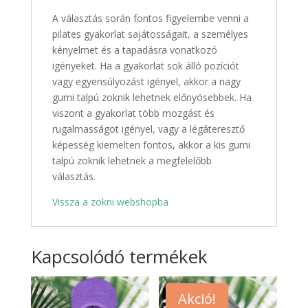
A választás során fontos figyelembe venni a
pilates gyakorlat sajátosságait, a személyes
kényelmet és a tapadásra vonatkozó
igényeket. Ha a gyakorlat sok álló pozíciót
vagy egyensúlyozást igényel, akkor a nagy
gumi talpú zoknik lehetnek előnyösebbek. Ha
viszont a gyakorlat több mozgást és
rugalmasságot igényel, vagy a légáteresztő
képesség kiemelten fontos, akkor a kis gumi
talpú zoknik lehetnek a megfelelőbb
választás.
Vissza a zokni webshopba
Kapcsolódó termékek
Akció!