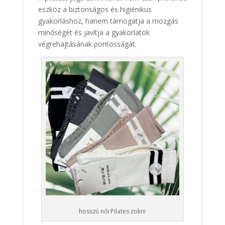
eszköz a biztonságos és higiénikus
gyakorláshoz, hanem támogatja a mozgás
minőségét és javítja a gyakorlatok
végrehajtásának pontosságát.
hosszú női Pilates zokni