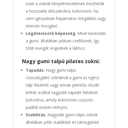
ezek a zoknik kényelmesebbnek érezhetők
a hosszabb időszakokra, különösen, ha
nem igényelnek folyamatos megállást vagy
intenzív mozgást.
Légáteresztő képesség
: Mivel kevesebb
a gumi, általában jobban szellőznek, így
több levegőt engednek a lábhoz.
Nagy gumi talpú pilates zokni:
Tapadás
: Nagy gumi talpú
csúszásgátló zokniknál a gumi az egész
talp felületét vagy annak jelentős részét
lefedi, ezáltal nagyobb tapadó felületet
biztosítva, amely különösen csúszós
padlók esetén előnyös.
Stabilitás
: Nagyobb gumi talpú zoknik
általában jobb stabilitást és támogatást