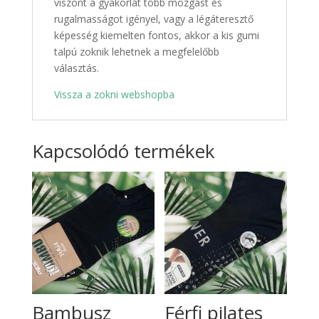
viszont a gyakorlat több mozgást és
rugalmasságot igényel, vagy a légáteresztő
képesség kiemelten fontos, akkor a kis gumi
talpú zoknik lehetnek a megfelelőbb
választás.
Vissza a zokni webshopba
Kapcsolódó termékek
Bambusz
Férfi pilates