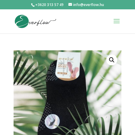
+3620 313 57 49
info@everflow.hu