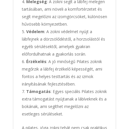
Melegség
: A zokni segít a lábfej melegen
tartásában, ami növeli a komfortérzetet és
segít megelőzni az izomgörcsöket, különösen
hűvösebb környezetben.
Védelem
: A zokni védelmet nyújt a
lábfejnek a dörzsölődéstől, a horzsolástól és
egyéb sérülésektől, amelyek gyakran
előfordulhatnak a gyakorlás során.
Érzékelés
: A jó minőségű Pilates zoknik
megőrzik a lábfej érzékelő képességét, ami
fontos a helyes testtartás és az izmok
irányításának fejlesztésében.
Támogatás
: Egyes speciális Pilates zoknik
extra támogatást nyújtanak a lábíveknek és a
bokának, ami segíthet megelőzni az
esetleges sérüléseket.
A pilates, jóga zokni tehát nem csak praktikus