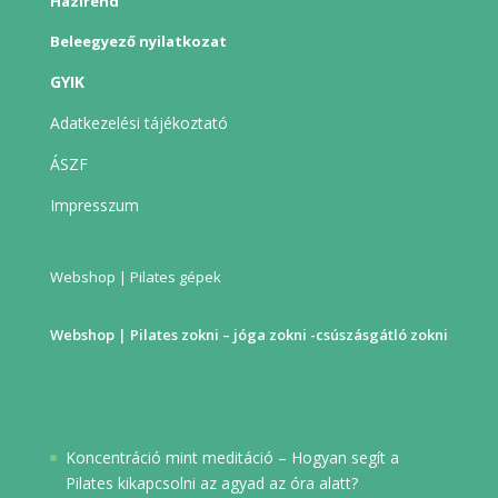
Házirend
Beleegyező nyilatkozat
GYIK
Adatkezelési tájékoztató
ÁSZF
Impresszum
Webshop | Pilates gépek
Webshop | Pilates zokni – jóga zokni -csúszásgátló zokni
Koncentráció mint meditáció – Hogyan segít a
Pilates kikapcsolni az agyad az óra alatt?