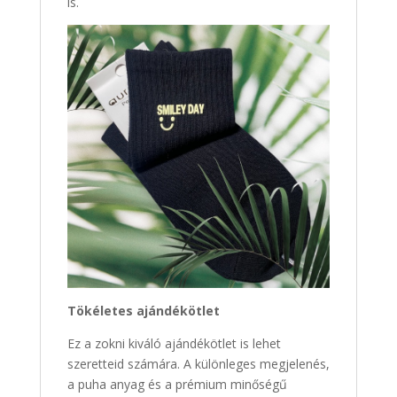
is.
Tökéletes ajándékötlet
Ez a zokni kiváló ajándékötlet is lehet
szeretteid számára. A különleges megjelenés,
a puha anyag és a prémium minőségű