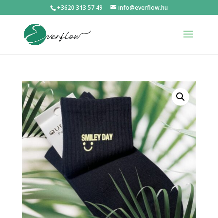
+3620 313 57 49
info@everflow.hu