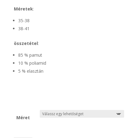
Méretek
:
35-38
38-41
összetétel
:
85 % pamut
10 % poliamid
5 % elasztán
Méret