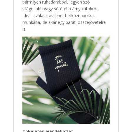
bármilyen ruhadarabbal, legyen szó
világosabb vagy sötétebb árnyalatokról.
Ideális választás lehet hétköznapokra,
munkába, de akár egy baráti összejövetelre
is.
Tökéletes ajándékötlet