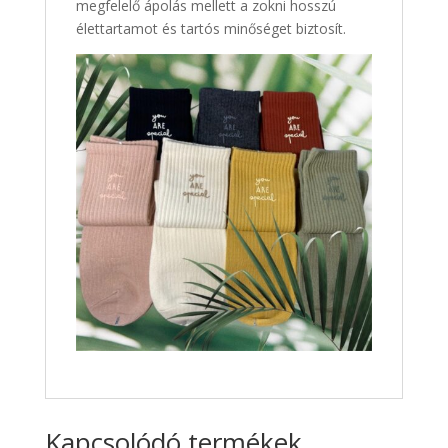
megfelelő ápolás mellett a zokni hosszú
élettartamot és tartós minőséget biztosít.
Kapcsolódó termékek