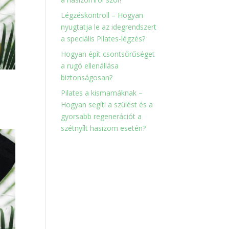
Légzéskontroll – Hogyan
nyugtatja le az idegrendszert
a speciális Pilates-légzés?
Hogyan épít csontsűrűséget
a rugó ellenállása
biztonságosan?
Pilates a kismamáknak –
Hogyan segíti a szülést és a
gyorsabb regenerációt a
szétnyílt hasizom esetén?