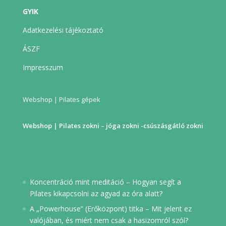
GYIK
Adatkezelési tájékoztató
ÁSZF
Impresszum
Webshop | Pilates gépek
Webshop | Pilates zokni – jóga zokni -csúszásgátló zokni
Koncentráció mint meditáció – Hogyan segít a
Pilates kikapcsolni az agyad az óra alatt?
A „Powerhouse” (Erőközpont) titka – Mit jelent ez
valójában, és miért nem csak a hasizomról szól?