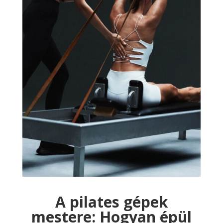
A pilates gépek
mestere: Hogyan épül