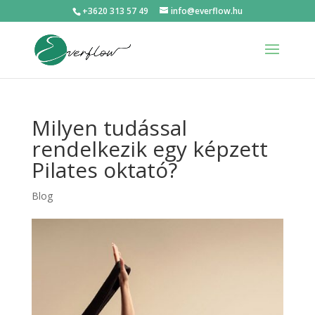
+3620 313 57 49
info@everflow.hu
Milyen tudással
rendelkezik egy képzett
Pilates oktató?
Blog