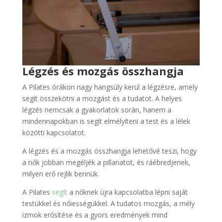
Légzés és mozgás összhangja
A Pilates órákon nagy hangsúly kerül a légzésre, amely
segít összekötni a mozgást és a tudatot. A helyes
légzés nemcsak a gyakorlatok során, hanem a
mindennapokban is segít elmélyíteni a test és a lélek
közötti kapcsolatot.
A légzés és a mozgás összhangja lehetővé teszi, hogy
a nők jobban megéljék a pillanatot, és ráébredjenek,
milyen erő rejlik bennük.
A Pilates
segít
a nőknek újra kapcsolatba lépni saját
testükkel és nőiességükkel. A tudatos mozgás, a mély
izmok erősítése és a gyors eredmények mind