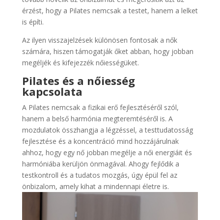
érzést, hogy a Pilates nemcsak a testet, hanem a lelket
is építi.
Az ilyen visszajelzések különösen fontosak a nők
számára, hiszen támogatják őket abban, hogy jobban
megéljék és kifejezzék nőiességüket.
Pilates és a nőiesség
kapcsolata
A Pilates nemcsak a fizikai erő fejlesztéséről szól,
hanem a belső harmónia megteremtéséről is. A
mozdulatok összhangja a légzéssel, a testtudatosság
fejlesztése és a koncentráció mind hozzájárulnak
ahhoz, hogy egy nő jobban megélje a női energiáit és
harmóniába kerüljön önmagával. Ahogy fejlődik a
testkontroll és a tudatos mozgás, úgy épül fel az
önbizalom, a
mely kihat a mindennapi életre is.