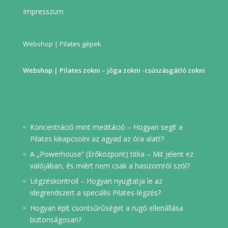
Impresszum
Webshop | Pilates gépek
Webshop | Pilates zokni – jóga zokni -csúszásgátló zokni
Koncentráció mint meditáció – Hogyan segít a
Pilates kikapcsolni az agyad az óra alatt?
A „Powerhouse” (Erőközpont) titka – Mit jelent ez
valójában, és miért nem csak a hasizomról szól?
Légzéskontroll – Hogyan nyugtatja le az
idegrendszert a speciális Pilates-légzés?
Hogyan épít csontsűrűséget a rugó ellenállása
biztonságosan?